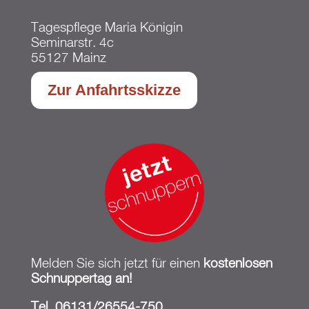
Tagespflege Maria Königin
Seminarstr. 4c
55127 Mainz
Zur Anfahrtsskizze
Melden Sie sich jetzt für einen
kostenlosen
Schnuppertag an!
Tel. 06131/26554-750