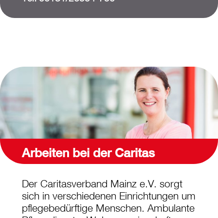
Arbeiten bei der Caritas
Der Caritasverband Mainz e.V. sorgt
sich in verschiedenen Einrichtungen um
pflegebedürftige Menschen. Ambulante