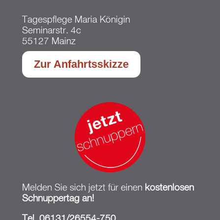
Tagespflege Maria Königin
Seminarstr. 4c
55127 Mainz
Zur Anfahrtsskizze
Melden Sie sich jetzt für einen
kostenlosen
Schnuppertag an!
Tel. 06131/26554-750